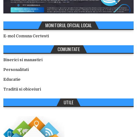
MONITORUL OFICIAL LOCAL
E-mol Comuna Certesti
COMUNITATE
Biserici si manastiri
Personalitati
Educatie
Traditii si obiceiuri
UTILE