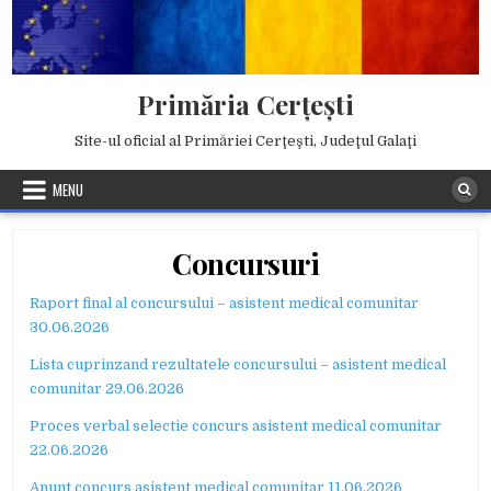
Skip
to
content
Primăria Cerţeşti
Site-ul oficial al Primăriei Cerţeşti, Judeţul Galaţi
MENU
Concursuri
Raport final al concursului – asistent medical comunitar
30.06.2026
Lista cuprinzand rezultatele concursului – asistent medical
comunitar 29.06.2026
Proces verbal selectie concurs asistent medical comunitar
22.06.2026
Anunt concurs asistent medical comunitar 11.06.2026