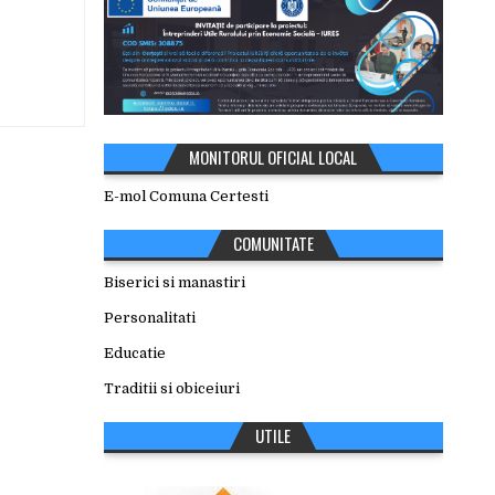
MONITORUL OFICIAL LOCAL
E-mol Comuna Certesti
COMUNITATE
Biserici si manastiri
Personalitati
Educatie
Traditii si obiceiuri
UTILE