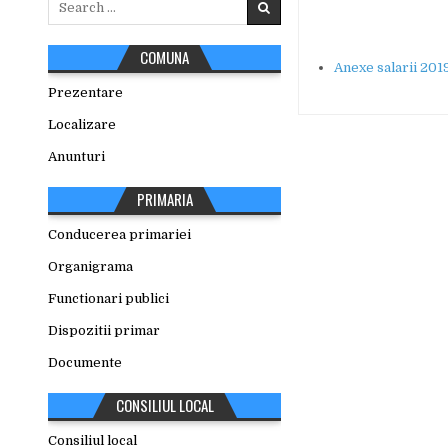
for:
COMUNA
Anexe salarii 201
Prezentare
Localizare
Anunturi
PRIMARIA
Conducerea primariei
Organigrama
Functionari publici
Dispozitii primar
Documente
CONSILIUL LOCAL
Consiliul local